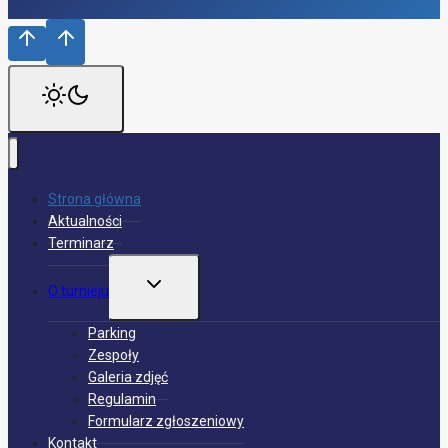
Strona główna
Aktualności
Terminarz
PRZEŁĄCZ
O turnieju
MENU
PODRZĘDNE
Parking
Zespoły
Galeria zdjęć
Regulamin
Formularz zgłoszeniowy
Kontakt