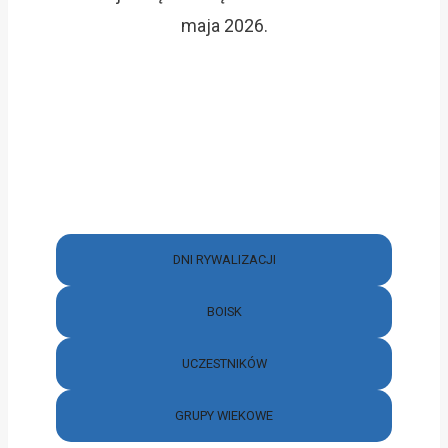
maja 2026.
DNI RYWALIZACJI
BOISK
UCZESTNIKÓW
GRUPY WIEKOWE