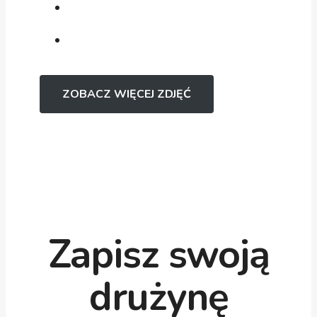
ZOBACZ WIĘCEJ ZDJĘĆ
Zapisz swoją
drużynę