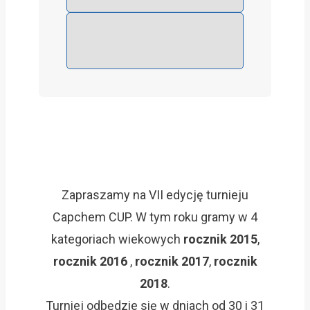
Zapraszamy na VII edycję turnieju
Capchem CUP. W tym roku gramy w 4
kategoriach wiekowych
rocznik 2015
,
rocznik 2016
,
rocznik 2017
,
rocznik
2018
.
Turniej odbędzie się w dniach od 30 i 31